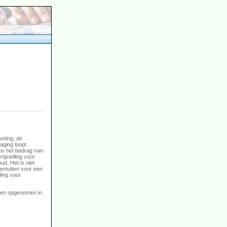
woning, de
aging loopt
 is het bedrag van
ijstelling voor
ud. Het is niet
 benutten voor een
ling voor
rden opgenomen in