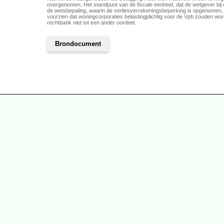
overgenomen. Het standpunt van de fiscale eenheid, dat de wetgever bij 
de wetsbepaling, waarin de verliesverrekeningsbeperking is opgenomen, 
voorzien dat woningcorporaties belastingplichtig voor de Vpb zouden wor
rechtbank niet tot een ander oordeel.
Brondocument