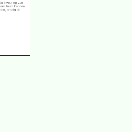
de invoering van
niet heeft kunnen
den, bracht de