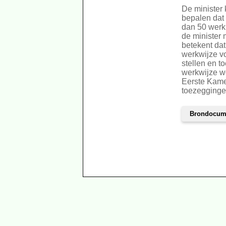
De minister
bepalen dat 
dan 50 werk
de minister 
betekent da
werkwijze vo
stellen en t
werkwijze w
Eerste Kame
toezegginge
Brondocum