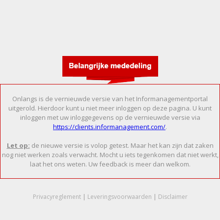
Onlangs is de vernieuwde versie van het Informanagementportal
uitgerold. Hierdoor kunt u niet meer inloggen op deze pagina. U kunt
inloggen met uw inloggegevens op de vernieuwde versie via
https://clients.informanagement.com/
.
Let op:
de nieuwe versie is volop getest. Maar het kan zijn dat zaken
nog niet werken zoals verwacht. Mocht u iets tegenkomen dat niet werkt,
laat het ons weten. Uw feedback is meer dan welkom.
Privacyreglement
|
Leveringsvoorwaarden
|
Disclaimer